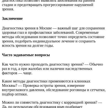
диагностика позволяет выявлять заболевания на ранней
стадии и предотвращать прогрессирование нарушений
зрения.
Заключение
Диагностика зрения в Москве — важный шаг для сохранения
здоровья глаз и профилактики заболеваний. Современные
методы обследования позволяют точно определить состояние
зрения, подобрать индивидуальное лечение и сохранить
ясность зрения на долгие годы.
Часто задаваемые вопросы
Как часто нужно проходить диагностику зрения? — Обычно
раз в год, а при жалобах или наличии наследственных
факторов — чаще.
Какие методы диагностики применяются в клиниках
Москвы? — Проверка остроты зрения, измерение
внутриглазного давления, обследование роговицы и сетчатки,
подбор оптики.
Можно ли совместить диагностику с коррекцией зрения? —
Да, по результатам обследования врач подбирает