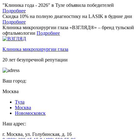
"Клиника года - 2026" в Туле объявила победителей
Подробнее
Скидка 10% на полную диагностику на LASIK в будние дни
Подробнее
Клиника микрохирургии глаза «ВЗГЛЯД®» – бренд тульской
офтальмологии
Подробнее
Клиника микрохирургии глаза
20 лет безупречной репутации
Ваш город:
Москва
Тулa
Москва
Новомосковск
Наш адрес:
г. Москва, ул. Голубинская, д. 16