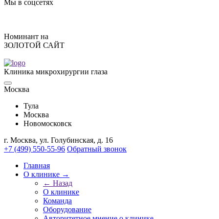
Мы в соцсетях
Номинант на
ЗОЛОТОЙ САЙТ
Клиника микрохирургии глаза
Москва
Тулa
Москва
Новомосковск
г. Москва, ул. Голубинская, д. 16
+7 (499) 550-55-96
Обратный звонок
Главная
О клинике →
← Назад
О клинике
Команда
Оборудование
Авторитетное мнение о клинике