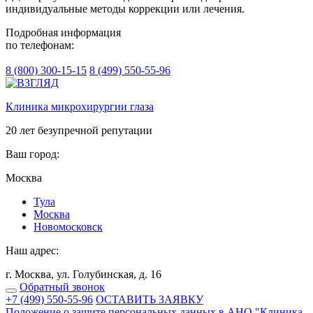
индивидуальные методы коррекции или лечения.
Подробная информация
по телефонам:
8 (800) 300-15-15
8 (499) 550-55-96
Клиника микрохирургии глаза
20 лет безупречной репутации
Ваш город:
Москва
Тулa
Москва
Новомосковск
Наш адрес:
г. Москва, ул. Голубинская, д. 16
Обратный звонок
+7 (499) 550-55-96
ОСТАВИТЬ ЗАЯВКУ
Положение о защите персональных данных в АНО "Клиника