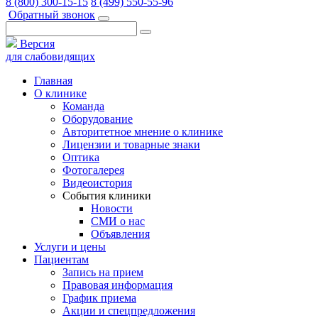
8 (800) 300-15-15
8 (499) 550-55-96
Обратный звонок
Версия
для слабовидящих
Главная
О клинике
Команда
Оборудование
Авторитетное мнение о клинике
Лицензии и товарные знаки
Оптика
Фотогалерея
Видеоистория
События клиники
Новости
СМИ о нас
Объявления
Услуги и цены
Пациентам
Запись на прием
Правовая информация
График приема
Акции и спецпредложения