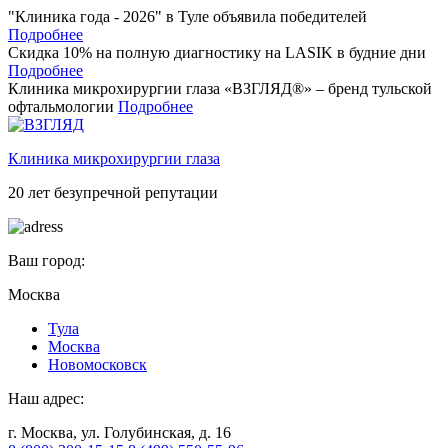
"Клиника года - 2026" в Туле объявила победителей
Подробнее
Скидка 10% на полную диагностику на LASIK в будние дни
Подробнее
Клиника микрохирургии глаза «ВЗГЛЯД®» – бренд тульской
офтальмологии
Подробнее
Клиника микрохирургии глаза
20 лет безупречной репутации
Ваш город:
Москва
Тулa
Москва
Новомосковск
Наш адрес:
г. Москва, ул. Голубинская, д. 16