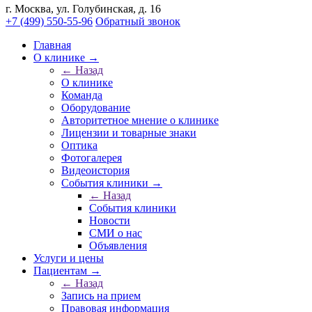
г. Москва, ул. Голубинская, д. 16
+7 (499) 550-55-96
Обратный звонок
Главная
О клинике →
← Назад
О клинике
Команда
Оборудование
Авторитетное мнение о клинике
Лицензии и товарные знаки
Оптика
Фотогалерея
Видеоистория
События клиники →
← Назад
События клиники
Новости
СМИ о нас
Объявления
Услуги и цены
Пациентам →
← Назад
Запись на прием
Правовая информация