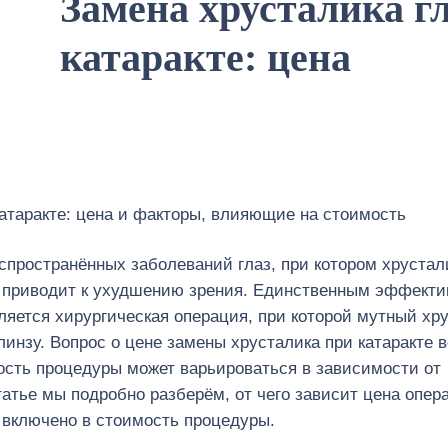
Замена хрусталика г
катаракте: цена
катаракте: цена и факторы, влияющие на стоимость
спространённых заболеваний глаз, при котором хрустал
то приводит к ухудшению зрения. Единственным эффект
ляется хирургическая операция, при которой мутный хр
инзу. Вопрос о цене замены хрусталика при катаракте 
ость процедуры может варьироваться в зависимости от
татье мы подробно разберём, от чего зависит цена опер
о включено в стоимость процедуры.