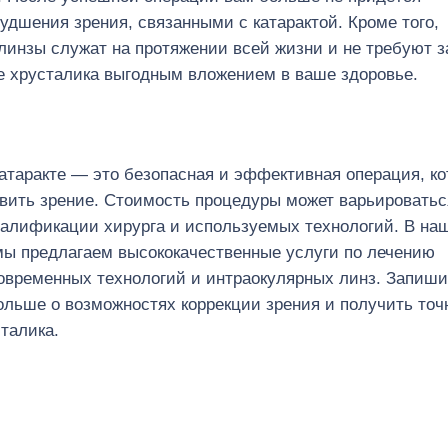
удшения зрения, связанными с катарактой. Кроме того,
линзы служат на протяжении всей жизни и не требуют 
е хрусталика выгодным вложением в ваше здоровье.
катаракте — это безопасная и эффективная операция, ко
вить зрение. Стоимость процедуры может варьироватьс
валификации хирурга и используемых технологий. В на
мы предлагаем высококачественные услуги по лечению
овременных технологий и интраокулярных линз. Запиши
ольше о возможностях коррекции зрения и получить то
талика.