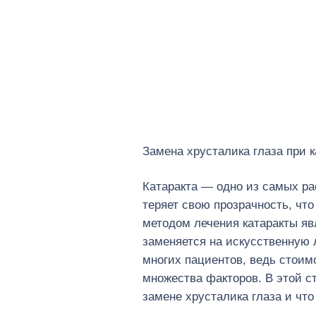
Видеоистория
События клиники
Замена хрусталика глаза при 
Катаракта — одно из самых ра
теряет свою прозрачность, ч
методом лечения катаракты яв
заменяется на искусственную л
многих пациентов, ведь стоим
множества факторов. В этой с
замене хрусталика глаза и чт