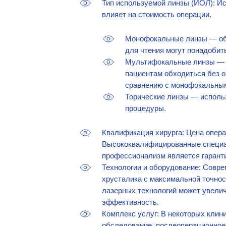
Тип используемой линзы (ИОЛ): И
влияет на стоимость операции.
Монофокальные линзы — обе
для чтения могут понадобит
Мультифокальные линзы — о
пациентам обходиться без оч
сравнению с монофокальны
Торические линзы — использ
процедуры.
Квалификация хирурга: Цена опера
Высококвалифицированные специал
профессионализм является гарант
Технологии и оборудование: Совре
хрусталика с максимальной точно
лазерных технологий может увелич
эффективность.
Комплекс услуг: В некоторых клин
обследование, послеоперационное