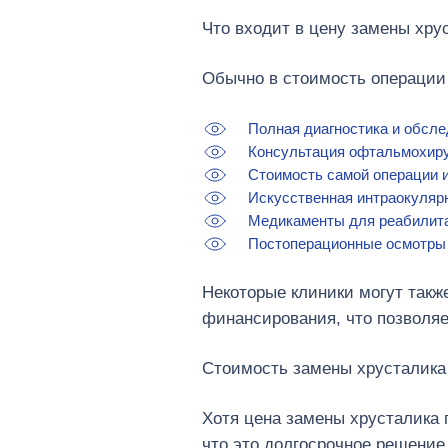
Что входит в цену замены хрус
Обычно в стоимость операции
Полная диагностика и обсле
Консультация офтальмохиру
Стоимость самой операции и
Искусственная интраокулярн
Медикаменты для реабилит
Постоперационные осмотры 
Некоторые клиники могут такж
финансирования, что позволя
Стоимость замены хрусталика
Хотя цена замены хрусталика г
что это долгосрочное решение