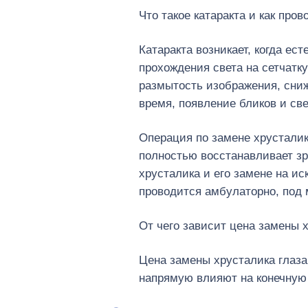
Что такое катаракта и как про
Катаракта возникает, когда ес
прохождения света на сетчатк
размытость изображения, сниж
время, появление бликов и св
Операция по замене хрусталик
полностью восстанавливает зр
хрусталика и его замене на и
проводится амбулаторно, под 
От чего зависит цена замены х
Цена замены хрусталика глаза 
напрямую влияют на конечную 