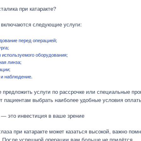
талика при катаракте?
 включаются следующие услуги:
дование перед операцией;
рга;
 используемого оборудования;
ая линза;
ации;
и наблюдение.
е предложить услуги по рассрочке или специальные пр
ет пациентам выбрать наиболее удобные условия оплат
 — это инвестиция в ваше зрение
лаза при катаракте может казаться высокой, важно помн
. После успешной операции вам больше не придётся