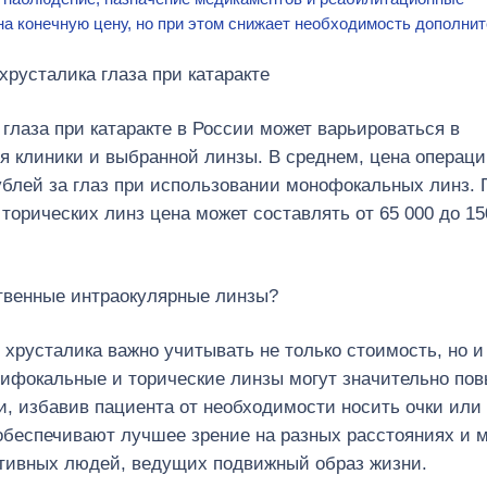
на конечную цену, но при этом снижает необходимость дополни
русталика глаза при катаракте
глаза при катаракте в России может варьироваться в
ня клиники и выбранной линзы. В среднем, цена операц
рублей за глаз при использовании монофокальных линз. 
орических линз цена может составлять от 65 000 до 15
твенные интраокулярные линзы?
хрусталика важно учитывать не только стоимость, но и
тифокальные и торические линзы могут значительно по
и, избавив пациента от необходимости носить очки или
обеспечивают лучшее зрение на разных расстояниях и м
ктивных людей, ведущих подвижный образ жизни.