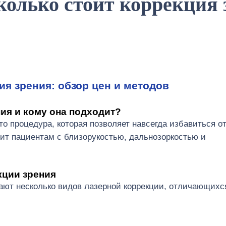
колько стоит коррекция 
ия зрения: обзор цен и методов
ния и кому она подходит?
то процедура, которая позволяет навсегда избавиться от
дит пациентам с близорукостью, дальнозоркостью и
ции зрения
ают несколько видов лазерной коррекции, отличающихс