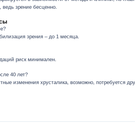
, ведь зрение бесценно.
осы
ие?
абилизация зрения – до 1 месяца.
даций риск минимален.
сле 40 лет?
стные изменения хрусталика, возможно, потребуется дру