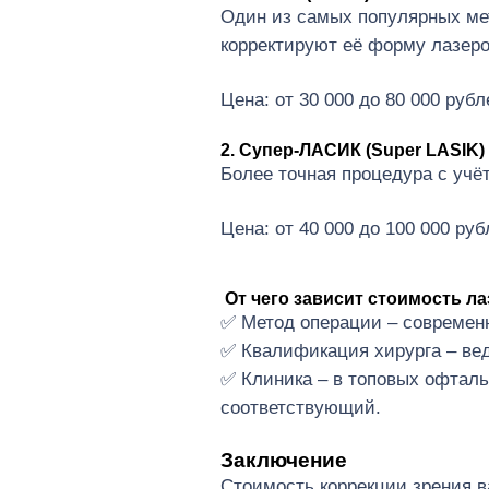
Один из самых популярных ме
корректируют её форму лазер
Цена: от 30 000 до 80 000 рубл
2. Супер-ЛАСИК (Super LASIK)
Более точная процедура с уч
Цена: от 40 000 до 100 000 руб
От чего зависит стоимость л
✅ Метод операции – современн
✅ Квалификация хирурга – ве
✅ Клиника – в топовых офталь
соответствующий.
Заключение
Стоимость коррекции зрения ва