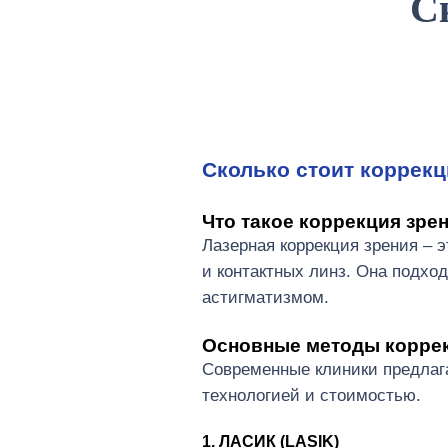
С
Видеоистория
События клиники
Сколько стоит коррекц
Что такое коррекция зре
Лазерная коррекция зрения – э
и контактных линз. Она подхо
астигматизмом.
Основные методы коррек
Современные клиники предлаг
технологией и стоимостью.
1. ЛАСИК (LASIK)