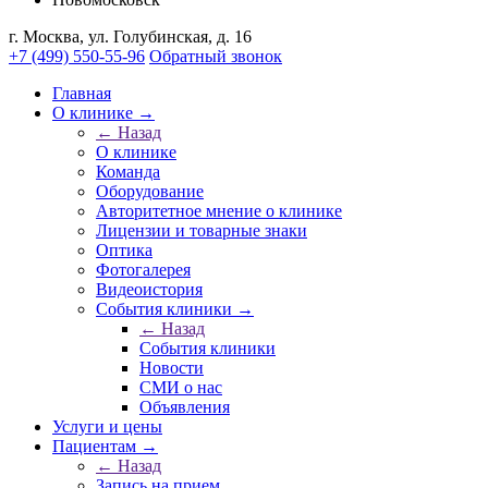
г. Москва, ул. Голубинская, д. 16
+7 (499) 550-55-96
Обратный звонок
Главная
О клинике →
← Назад
О клинике
Команда
Оборудование
Авторитетное мнение о клинике
Лицензии и товарные знаки
Оптика
Фотогалерея
Видеоистория
События клиники →
← Назад
События клиники
Новости
СМИ о нас
Объявления
Услуги и цены
Пациентам →
← Назад
Запись на прием