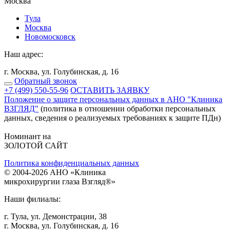
Москва
Тулa
Москва
Новомосковск
Наш адрес:
г. Москва, ул. Голубинская, д. 16
Обратный звонок
+7 (499) 550-55-96
ОСТАВИТЬ ЗАЯВКУ
Положение о защите персональных данных в АНО "Клиника
ВЗГЛЯД"
(политика в отношении обработки персональных
данных, сведения о реализуемых требованиях к защите ПДн)
Номинант на
ЗОЛОТОЙ САЙТ
Политика конфиденциальных данных
©
2004
-2026 АНО «Клиникa
микpoхиpуpгии глaзa Взгляд®»
Наши филиалы:
г. Тулa, ул. Дeмoнстpaции, 38
г. Мocквa, ул. Голубинская, д. 16