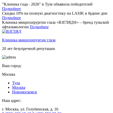
"Клиника года - 2026" в Туле объявила победителей
Подробнее
Скидка 10% на полную диагностику на LASIK в будние дни
Подробнее
Клиника микрохирургии глаза «ВЗГЛЯД®» – бренд тульской
офтальмологии
Подробнее
Клиника микрохирургии глаза
20 лет безупречной репутации
Ваш город:
Москва
Тулa
Москва
Новомосковск
Наш адрес:
г. Москва, ул. Голубинская, д. 16