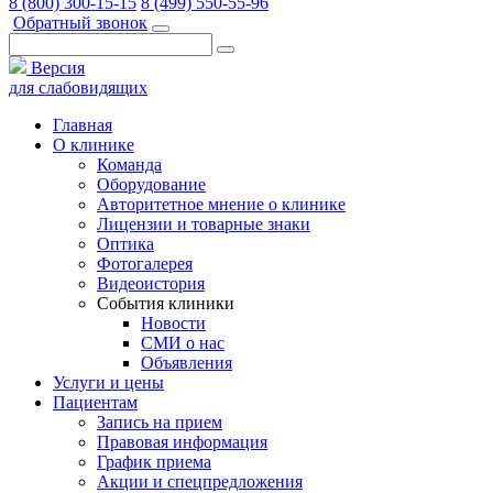
8 (800) 300-15-15
8 (499) 550-55-96
Обратный звонок
Версия
для слабовидящих
Главная
О клинике
Команда
Оборудование
Авторитетное мнение о клинике
Лицензии и товарные знаки
Оптика
Фотогалерея
Видеоистория
События клиники
Новости
СМИ о нас
Объявления
Услуги и цены
Пациентам
Запись на прием
Правовая информация
График приема
Акции и спецпредложения