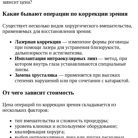
зависит цена?
Какие бывают операции по коррекции зрения
Существует несколько видов хирургического вмешательства,
применяемых для восстановления зрения:
Лазерная коррекция
— изменение формы роговицы
при помощи лазера для устранения близорукости,
дальнозоркости и астигматизма.
Имплантация интраокулярных линз
— метод, при
котором внутрь глаза устанавливаются специальные
линзы.
Замена хрусталика
— применяется при высоких
степенях нарушений или при сочетании с катарактой.
От чего зависит стоимость
Цена операций по коррекции зрения складывается из
нескольких факторов:
тип вмешательства и сложность процедуры;
уровень клиники и используемое оборудование;
квалификация хирурга;
выбор интраокулярных линз или других расходных