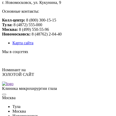
г. Нoвoмocкoвcк, ул. Кукунинa, 9
Основные контакты:
Колл-центр:
8 (800) 300-15-15
Тулa:
8 (4872) 555-000
Москва:
8 (499) 550-55-96
Новомосковск:
8 (48762) 2-04-40
Карта сайта
Мы в соцсетях
Номинант на
ЗОЛОТОЙ САЙТ
Клиника микрохирургии глаза
Москва
Тулa
Москва
Новомосковск