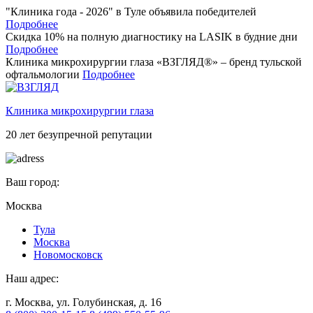
"Клиника года - 2026" в Туле объявила победителей
Подробнее
Скидка 10% на полную диагностику на LASIK в будние дни
Подробнее
Клиника микрохирургии глаза «ВЗГЛЯД®» – бренд тульской
офтальмологии
Подробнее
Клиника микрохирургии глаза
20 лет безупречной репутации
Ваш город:
Москва
Тулa
Москва
Новомосковск
Наш адрес:
г. Москва, ул. Голубинская, д. 16