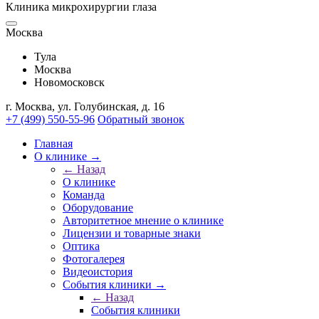
Клиника микрохирургии глаза
Москва
Тулa
Москва
Новомосковск
г. Москва, ул. Голубинская, д. 16
+7 (499) 550-55-96
Обратный звонок
Главная
О клинике →
← Назад
О клинике
Команда
Оборудование
Авторитетное мнение о клинике
Лицензии и товарные знаки
Оптика
Фотогалерея
Видеоистория
События клиники →
← Назад
События клиники