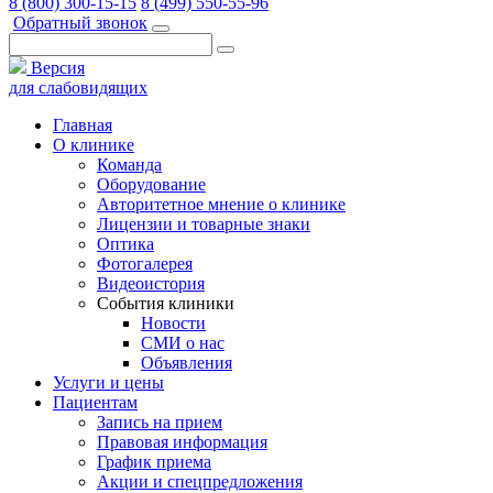
8 (800) 300-15-15
8 (499) 550-55-96
Обратный звонок
Версия
для слабовидящих
Главная
О клинике
Команда
Оборудование
Авторитетное мнение о клинике
Лицензии и товарные знаки
Оптика
Фотогалерея
Видеоистория
События клиники
Новости
СМИ о нас
Объявления
Услуги и цены
Пациентам
Запись на прием
Правовая информация
График приема
Акции и спецпредложения