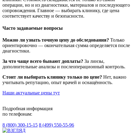
операции, но и из диагностики, материалов и последующего
сопровождения. Главное — выбирать клинику, где цена
соответствует качеству и безопасности.
Часто задаваемые вопросы
Можно ли узнать точную цену до обследования?
Только
ориентировочно — окончательная сумма определяется после
диагностики.
За что чаще всего бывают доплаты?
За линзы,
дополнительные анализы и послеоперационный контроль.
Стоит ли выбирать клинику только по цене?
Нет, важно
учитывать репутацию, опыт врачей и оснащённость.
Наши актуальные цены тут
Подробная информация
по телефонам:
8 (800) 300-15-15
8 (499) 550-55-96