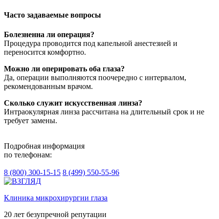
Часто задаваемые вопросы
Болезненна ли операция?
Процедура проводится под капельной анестезией и
переносится комфортно.
Можно ли оперировать оба глаза?
Да, операции выполняются поочередно с интервалом,
рекомендованным врачом.
Сколько служит искусственная линза?
Интраокулярная линза рассчитана на длительный срок и не
требует замены.
Подробная информация
по телефонам:
8 (800) 300-15-15
8 (499) 550-55-96
Клиника микрохирургии глаза
20 лет безупречной репутации