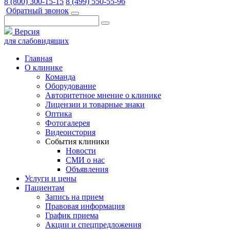
8 (800) 300-15-15
8 (499) 550-55-96
Обратный звонок
Версия
для слабовидящих
Главная
О клинике
Команда
Оборудование
Авторитетное мнение о клинике
Лицензии и товарные знаки
Оптика
Фотогалерея
Видеоистория
События клиники
Новости
СМИ о нас
Объявления
Услуги и цены
Пациентам
Запись на прием
Правовая информация
График приема
Акции и спецпредложения