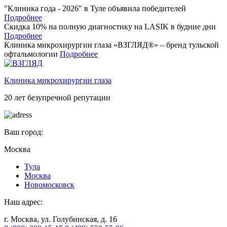
"Клиника года - 2026" в Туле объявила победителей
Подробнее
Скидка 10% на полную диагностику на LASIK в будние дни
Подробнее
Клиника микрохирургии глаза «ВЗГЛЯД®» – бренд тульской
офтальмологии
Подробнее
Клиника микрохирургии глаза
20 лет безупречной репутации
Ваш город:
Москва
Тулa
Москва
Новомосковск
Наш адрес:
г. Москва, ул. Голубинская, д. 16