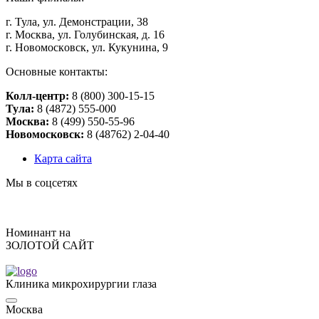
г. Тулa, ул. Дeмoнстpaции, 38
г. Мocквa, ул. Голубинская, д. 16
г. Нoвoмocкoвcк, ул. Кукунинa, 9
Основные контакты:
Колл-центр:
8 (800) 300-15-15
Тулa:
8 (4872) 555-000
Москва:
8 (499) 550-55-96
Новомосковск:
8 (48762) 2-04-40
Карта сайта
Мы в соцсетях
Номинант на
ЗОЛОТОЙ САЙТ
Клиника микрохирургии глаза
Москва