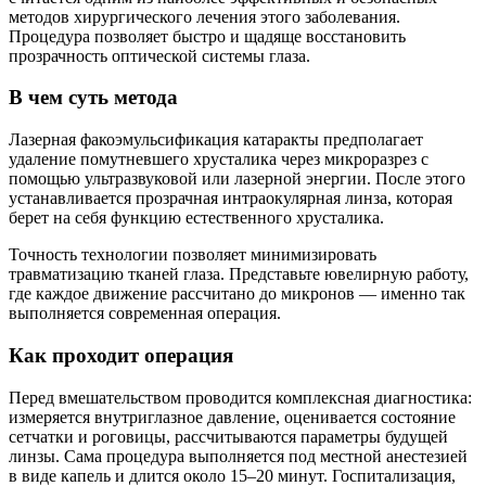
методов хирургического лечения этого заболевания.
Процедура позволяет быстро и щадяще восстановить
прозрачность оптической системы глаза.
В чем суть метода
Лазерная факоэмульсификация катаракты предполагает
удаление помутневшего хрусталика через микроразрез с
помощью ультразвуковой или лазерной энергии. После этого
устанавливается прозрачная интраокулярная линза, которая
берет на себя функцию естественного хрусталика.
Точность технологии позволяет минимизировать
травматизацию тканей глаза. Представьте ювелирную работу,
где каждое движение рассчитано до микронов — именно так
выполняется современная операция.
Как проходит операция
Перед вмешательством проводится комплексная диагностика:
измеряется внутриглазное давление, оценивается состояние
сетчатки и роговицы, рассчитываются параметры будущей
линзы. Сама процедура выполняется под местной анестезией
в виде капель и длится около 15–20 минут. Госпитализация,