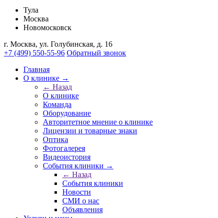
Тулa
Москва
Новомосковск
г. Москва, ул. Голубинская, д. 16
+7 (499) 550-55-96
Обратный звонок
Главная
О клинике →
← Назад
О клинике
Команда
Оборудование
Авторитетное мнение о клинике
Лицензии и товарные знаки
Оптика
Фотогалерея
Видеоистория
События клиники →
← Назад
События клиники
Новости
СМИ о нас
Объявления