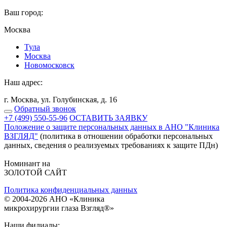
Ваш город:
Москва
Тулa
Москва
Новомосковск
Наш адрес:
г. Москва, ул. Голубинская, д. 16
Обратный звонок
+7 (499) 550-55-96
ОСТАВИТЬ ЗАЯВКУ
Положение о защите персональных данных в АНО "Клиника
ВЗГЛЯД"
(политика в отношении обработки персональных
данных, сведения о реализуемых требованиях к защите ПДн)
Номинант на
ЗОЛОТОЙ САЙТ
Политика конфиденциальных данных
©
2004
-2026 АНО «Клиникa
микpoхиpуpгии глaзa Взгляд®»
Наши филиалы: