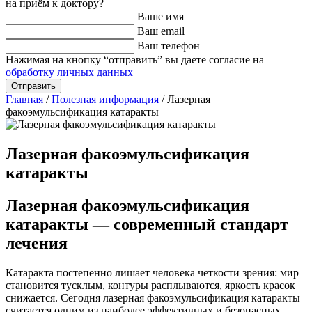
на приём к доктору?
Ваше имя
Ваш email
Ваш телефон
Нажимая на кнопку “отправить” вы даете согласие на
обработку личных данных
Главная
/
Полезная информация
/
Лазерная
факоэмульсификация катаракты
Лазерная факоэмульсификация
катаракты
Лазерная факоэмульсификация
катаракты — современный стандарт
лечения
Катаракта постепенно лишает человека четкости зрения: мир
становится тусклым, контуры расплываются, яркость красок
снижается. Сегодня лазерная факоэмульсификация катаракты
считается одним из наиболее эффективных и безопасных