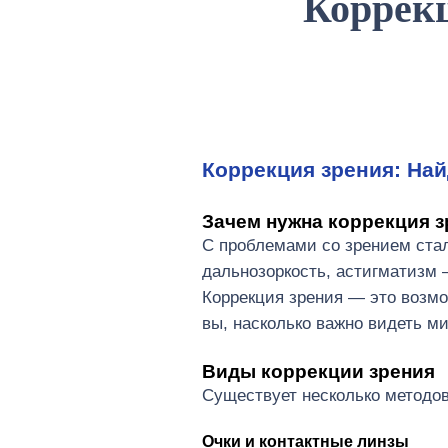
Коррек
Видеоистория
События клиники
Коррекция зрения: На
Зачем нужна коррекция 
С проблемами со зрением стал
дальнозоркость, астигматизм 
Коррекция зрения — это возмо
вы, насколько важно видеть ми
Виды коррекции зрения
Существует несколько методов
Очки и контактные линзы