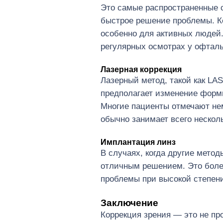
Это самые распространенные с
быстрое решение проблемы. К
особенно для активных людей.
регулярных осмотрах у офтал
Лазерная коррекция
Лазерный метод, такой как LA
предполагает изменение форм
Многие пациенты отмечают не
обычно занимает всего нескол
Имплантация линз
В случаях, когда другие мето
отличным решением. Это более
проблемы при высокой степен
Заключение
Коррекция зрения — это не пр