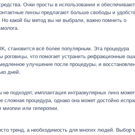
редства. Очки просты в использовании и обеспечивают
онтактные линзы предлагают больше свободы и удобств
 Но какой бы метод вы ни выбрали, важно помнить о
ьмолога.
SIK, становится всё более популярным. Эта процедура
ы роговицы, что помогает устранить рефракционные ош
медленное улучшение после процедуры, и восстановле
ько дней.
ды не подходят, имплантация интраокулярных линз может
 сложная процедура, однако она может достойно испра
и миопии или гиперопии.
осто тренд, а необходимость для многих людей. Выбор