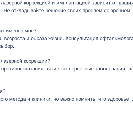
 лазерной коррекцией и имплантацией зависит от ваши
. Не откладывайте решение своих проблем со зрением.
ит именно мне?
а, возраста и образа жизни. Консультация офтальмолог
выбор.
 лазерной коррекции?
противопоказания, такие как серьезные заболевания гл
ия?
го метода и клиники, но важно помнить, что здоровье г