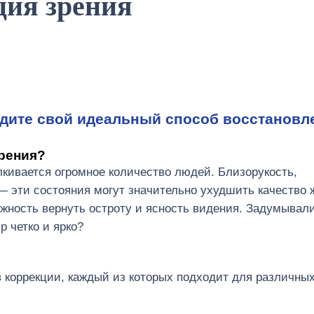
ция зрения
йдите свой идеальный способ восстановл
зрения?
кивается огромное количество людей. Близорукость,
— эти состояния могут значительно ухудшить качество 
жность вернуть остроту и ясность видения. Задумывал
р четко и ярко?
 коррекции, каждый из которых подходит для различных