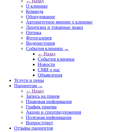
← Назад
О клинике
Команда
Оборудование
Авторитетное мнение о клинике
Лицензии и товарные знаки
Оптика
Фотогалерея
Видеоистория
События клиники →
← Назад
События клиники
Новости
СМИ о нас
Объявления
Услуги и цены
Пациентам →
← Назад
Запись на прием
Правовая информация
График приема
Акции и спецпредложения
Полезная информация
Вопрос/ответ
Отзывы пациентов