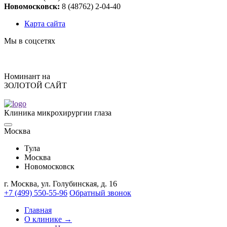
Новомосковск:
8 (48762) 2-04-40
Карта сайта
Мы в соцсетях
Номинант на
ЗОЛОТОЙ САЙТ
Клиника микрохирургии глаза
Москва
Тулa
Москва
Новомосковск
г. Москва, ул. Голубинская, д. 16
+7 (499) 550-55-96
Обратный звонок
Главная
О клинике →