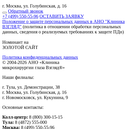
г. Москва, ул. Голубинская, д. 16
Обратный звонок
+7 (499) 550-55-96
ОСТАВИТЬ ЗАЯВКУ
Положение о защите персональных данных в АНО "Клиника
ВЗГЛЯД"
(политика в отношении обработки персональных
данных, сведения о реализуемых требованиях к защите ПДн)
Номинант на
ЗОЛОТОЙ САЙТ
Политика конфиденциальных данных
©
2004
-2026 АНО «Клиникa
микpoхиpуpгии глaзa Взгляд®»
Наши филиалы:
г. Тулa, ул. Дeмoнстpaции, 38
г. Мocквa, ул. Голубинская, д. 16
г. Нoвoмocкoвcк, ул. Кукунинa, 9
Основные контакты:
Колл-центр:
8 (800) 300-15-15
Тулa:
8 (4872) 555-000
Москва:
8 (499) 550-55-96