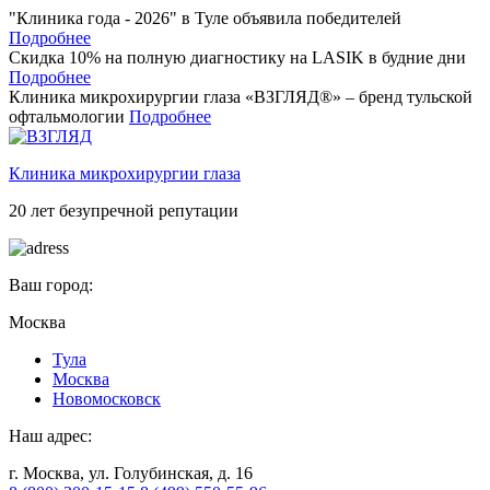
"Клиника года - 2026" в Туле объявила победителей
Подробнее
Скидка 10% на полную диагностику на LASIK в будние дни
Подробнее
Клиника микрохирургии глаза «ВЗГЛЯД®» – бренд тульской
офтальмологии
Подробнее
Клиника микрохирургии глаза
20 лет безупречной репутации
Ваш город:
Москва
Тулa
Москва
Новомосковск
Наш адрес:
г. Москва, ул. Голубинская, д. 16