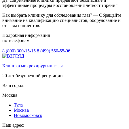
Да, современные клиники предлагают безопасные и
эффективные процедуры восстановления четкости зрения.
Как выбрать клинику для обследования глаз? — Обращайте
внимание на квалификацию специалистов, оборудование и
отзывы пациентов.
Подробная информация
по телефонам:
8 (800) 300-15-15
8 (499) 550-55-96
Клиника микрохирургии глаза
20 лет безупречной репутации
Ваш город:
Москва
Тулa
Москва
Новомосковск
Наш адрес: