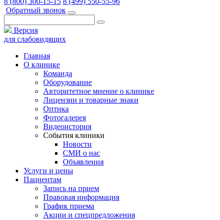
8 (800) 300-15-15
8 (499) 550-55-96
Обратный звонок
Версия
для слабовидящих
Главная
О клинике
Команда
Оборудование
Авторитетное мнение о клинике
Лицензии и товарные знаки
Оптика
Фотогалерея
Видеоистория
События клиники
Новости
СМИ о нас
Объявления
Услуги и цены
Пациентам
Запись на прием
Правовая информация
График приема
Акции и спецпредложения