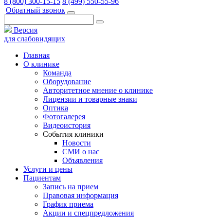
8 (800) 300-15-15
8 (499) 550-55-96
Обратный звонок
Версия
для слабовидящих
Главная
О клинике
Команда
Оборудование
Авторитетное мнение о клинике
Лицензии и товарные знаки
Оптика
Фотогалерея
Видеоистория
События клиники
Новости
СМИ о нас
Объявления
Услуги и цены
Пациентам
Запись на прием
Правовая информация
График приема
Акции и спецпредложения