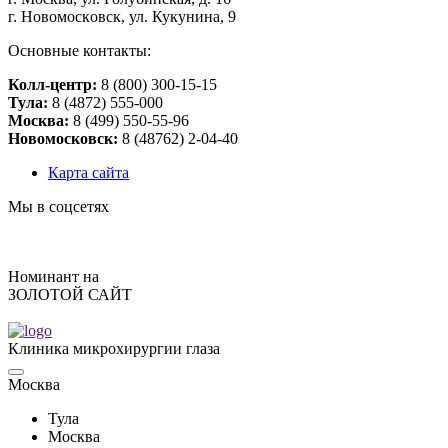
г. Нoвoмocкoвcк, ул. Кукунинa, 9
Основные контакты:
Колл-центр:
8 (800) 300-15-15
Тулa:
8 (4872) 555-000
Москва:
8 (499) 550-55-96
Новомосковск:
8 (48762) 2-04-40
Карта сайта
Мы в соцсетях
Номинант на
ЗОЛОТОЙ САЙТ
Клиника микрохирургии глаза
Москва
Тулa
Москва