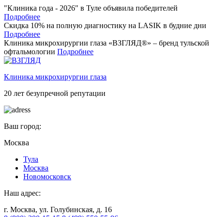
"Клиника года - 2026" в Туле объявила победителей
Подробнее
Скидка 10% на полную диагностику на LASIK в будние дни
Подробнее
Клиника микрохирургии глаза «ВЗГЛЯД®» – бренд тульской
офтальмологии
Подробнее
Клиника микрохирургии глаза
20 лет безупречной репутации
Ваш город:
Москва
Тулa
Москва
Новомосковск
Наш адрес:
г. Москва, ул. Голубинская, д. 16