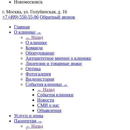
Новомосковск
г. Москва, ул. Голубинская, д. 16
+7 (499) 550-55-96
Обратный звонок
Главная
О клинике →
← Назад
О клинике
Команда
Оборудование
Авторитетное мнение о клинике
Лицензии и товарные знаки
Оптика
Фотогалерея
Видеоистория
События клиники →
← Назад
События клиники
Новости
СМИ о нас
Объявления
Услуги и цены
Пациентам →
← Назад