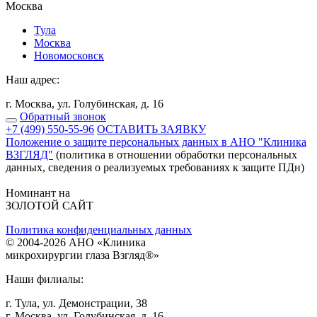
Москва
Тулa
Москва
Новомосковск
Наш адрес:
г. Москва, ул. Голубинская, д. 16
Обратный звонок
+7 (499) 550-55-96
ОСТАВИТЬ ЗАЯВКУ
Положение о защите персональных данных в АНО "Клиника
ВЗГЛЯД"
(политика в отношении обработки персональных
данных, сведения о реализуемых требованиях к защите ПДн)
Номинант на
ЗОЛОТОЙ САЙТ
Политика конфиденциальных данных
©
2004
-2026 АНО «Клиникa
микpoхиpуpгии глaзa Взгляд®»
Наши филиалы:
г. Тулa, ул. Дeмoнстpaции, 38
г. Мocквa, ул. Голубинская, д. 16