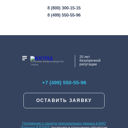
8 (800) 300-15-15
8 (499) 550-55-96
20 лет
безупречной
Клиника микрохирургии
репутации
глаза
+7 (499) 550-55-96
ОСТАВИТЬ ЗАЯВКУ
Положение о защите персональных данных в АНО
"Клиника ВЗГЛЯД"
(политика в отношении обработки