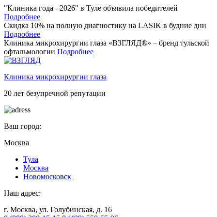
"Клиника года - 2026" в Туле объявила победителей
Подробнее
Скидка 10% на полную диагностику на LASIK в будние дни
Подробнее
Клиника микрохирургии глаза «ВЗГЛЯД®» – бренд тульской
офтальмологии
Подробнее
Клиника микрохирургии глаза
20 лет безупречной репутации
Ваш город:
Москва
Тулa
Москва
Новомосковск
Наш адрес:
г. Москва, ул. Голубинская, д. 16