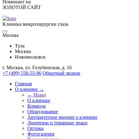
Номинант на
ЗОЛОТОЙ САЙТ
Клиника микрохирургии глаза
Москва
Тулa
Москва
Новомосковск
г. Москва, ул. Голубинская, д. 16
+7 (499) 550-55-96
Обратный звонок
Главная
О клинике →
← Назад
О клинике
Команда
Оборудование
Авторитетное мнение о клинике
Лицензии и товарные знаки
Оптика
Фотогалерея