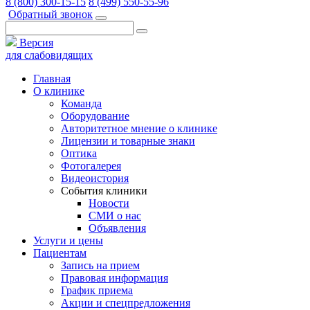
8 (800) 300-15-15
8 (499) 550-55-96
Обратный звонок
Версия
для слабовидящих
Главная
О клинике
Команда
Оборудование
Авторитетное мнение о клинике
Лицензии и товарные знаки
Оптика
Фотогалерея
Видеоистория
События клиники
Новости
СМИ о нас
Объявления
Услуги и цены
Пациентам
Запись на прием
Правовая информация
График приема
Акции и спецпредложения