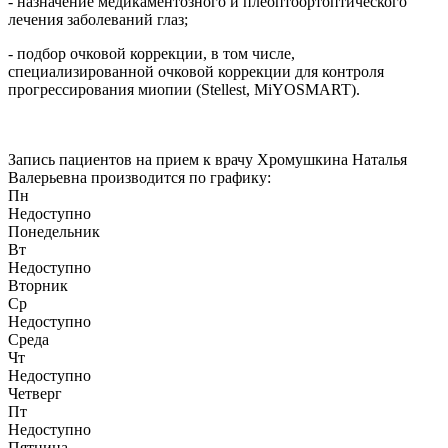
- назначение медикаментозного и плеоптоортоптического
лечения заболеваний глаз;
- подбор очковой коррекции, в том числе,
специализированной очковой коррекции для контроля
прогрессирования миопии (Stellest, MiYOSMART).
Запись пациентов на прием к врачу Хромушкина Наталья
Валерьевна производится по графику:
Пн
Недоступно
Понедельник
Вт
Недоступно
Вторник
Ср
Недоступно
Среда
Чт
Недоступно
Четверг
Пт
Недоступно
Пятница