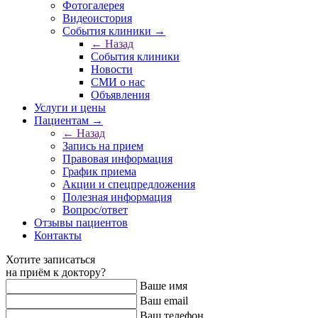
Фотогалерея
Видеоистория
События клиники →
← Назад
События клиники
Новости
СМИ о нас
Объявления
Услуги и цены
Пациентам →
← Назад
Запись на прием
Правовая информация
График приема
Акции и спецпредложения
Полезная информация
Вопрос/ответ
Отзывы пациентов
Контакты
Хотите записаться
на приём к доктору?
Ваше имя
Ваш email
Ваш телефон