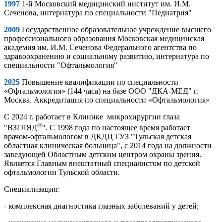
1997
1-й Московский медицинский институт им. И.М.
Сеченова, интернатура по специальности "Педиатрия"
2009
Государственное образовательное учреждение высшего
профессионального образования Московская медицинская
академия им. И.М. Сеченова Федерального агентства по
здравоохранению и социальному развитию, интернатура по
специальности "Офтальмология"
2025
Повышение квалификации по специальности
«Офтальмология» (144 часа) на базе ООО "ДКА-МЕД" г.
Москва. Аккредитация по специальности «Офтальмология»
С 2024 г. работает в Клинике микрохирургии глаза
®
"ВЗГЛЯД
". С 1998 года по настоящее время работает
врачом-офтальмологом в ДКДЦ ГУЗ "Тульская детская
областная клиническая больница", с 2014 года на должности
заведующей Областным детским центром охраны зрения.
Является Главным внештатный специалистом по детской
офтальмологии Тульской области.
Специализация:
- комплексная диагностика глазных заболеваний у детей;