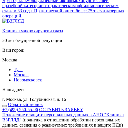
Врач-офтальмолог, лазерный офтальмохирург высшей
врачебной категории с практическим офтальмологическим
стажем 33 года. Практический опыт: более 75 тысяч лазерных
операций.
Клиника микрохирургии глаза
20 лет безупречной репутации
Ваш город:
Москва
Тулa
Москва
Новомосковск
Наш адрес:
г. Москва, ул. Голубинская, д. 16
Обратный звонок
+7 (499) 550-55-96
ОСТАВИТЬ ЗАЯВКУ
Положение о защите персональных данных в АНО "Клиника
ВЗГЛЯД"
(политика в отношении обработки персональных
данных, сведения о реализуемых требованиях к защите ПДн)