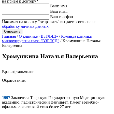
на приём к доктору?
Ваше имя
Ваш email
Ваш телефон
Нажимая на кнопку “отправить” вы даете согласие на
обработку личных данных
Главная
/
О клинике «ВЗГЛЯД»
/
Команда клиники
микрохирургии глаза "ВЗГЛЯД"
/
Хромушкина Наталья
Валерьевна
Хромушкина Наталья Валерьевна
Врач-офтальмолог
Образование:
1997
Закончила Тверскую Государственную Медицинскую
академию, педиатрический факультет. Имеет врачебно-
офтальмологический стаж более 27 лет.