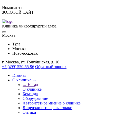
Номинант на
ЗОЛОТОЙ САЙТ
Клиника микрохирургии глаза
Москва
Тулa
Москва
Новомосковск
г. Москва, ул. Голубинская, д. 16
+7 (499) 550-55-96
Обратный звонок
Главная
О клинике →
← Назад
О клинике
Команда
Оборудование
Авторитетное мнение о клинике
Лицензии и товарные знаки
Оптика