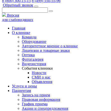
8 (800) 300-15-15
8 (499) 550-55-96
Обратный звонок
Версия
для слабовидящих
Главная
О клинике
Команда
Оборудование
Авторитетное мнение о клинике
Лицензии и товарные знаки
Оптика
Фотогалерея
Видеоистория
События клиники
Новости
СМИ о нас
Объявления
Услуги и цены
Пациентам
Запись на прием
Правовая информация
График приема
Акции и спецпредложения