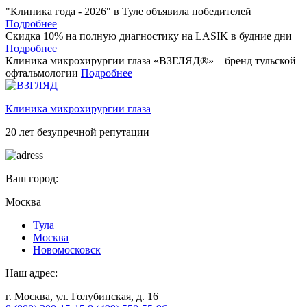
"Клиника года - 2026" в Туле объявила победителей
Подробнее
Скидка 10% на полную диагностику на LASIK в будние дни
Подробнее
Клиника микрохирургии глаза «ВЗГЛЯД®» – бренд тульской
офтальмологии
Подробнее
Клиника микрохирургии глаза
20 лет безупречной репутации
Ваш город:
Москва
Тулa
Москва
Новомосковск
Наш адрес:
г. Москва, ул. Голубинская, д. 16