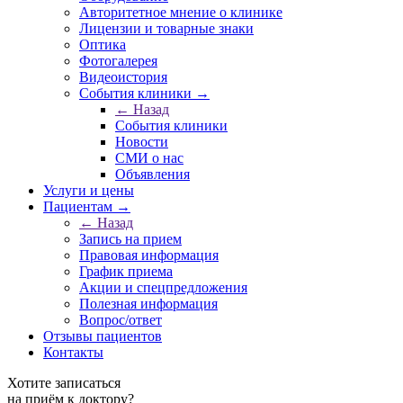
Авторитетное мнение о клинике
Лицензии и товарные знаки
Оптика
Фотогалерея
Видеоистория
События клиники →
← Назад
События клиники
Новости
СМИ о нас
Объявления
Услуги и цены
Пациентам →
← Назад
Запись на прием
Правовая информация
График приема
Акции и спецпредложения
Полезная информация
Вопрос/ответ
Отзывы пациентов
Контакты
Хотите записаться
на приём к доктору?