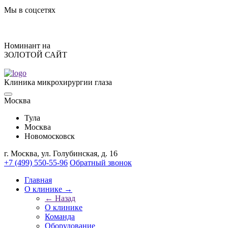
Мы в соцсетях
Номинант на
ЗОЛОТОЙ САЙТ
Клиника микрохирургии глаза
Москва
Тулa
Москва
Новомосковск
г. Москва, ул. Голубинская, д. 16
+7 (499) 550-55-96
Обратный звонок
Главная
О клинике →
← Назад
О клинике
Команда
Оборудование