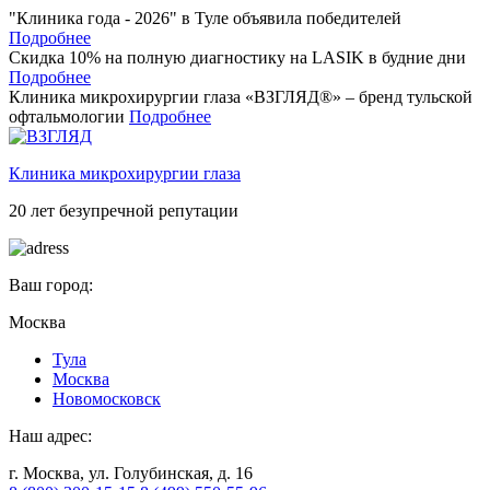
"Клиника года - 2026" в Туле объявила победителей
Подробнее
Скидка 10% на полную диагностику на LASIK в будние дни
Подробнее
Клиника микрохирургии глаза «ВЗГЛЯД®» – бренд тульской
офтальмологии
Подробнее
Клиника микрохирургии глаза
20 лет безупречной репутации
Ваш город:
Москва
Тулa
Москва
Новомосковск
Наш адрес:
г. Москва, ул. Голубинская, д. 16