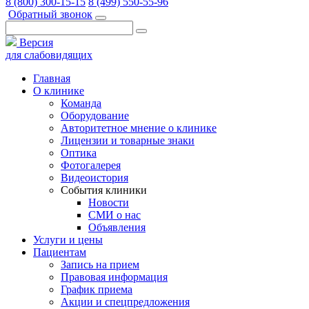
8 (800) 300-15-15
8 (499) 550-55-96
Обратный звонок
Версия
для слабовидящих
Главная
О клинике
Команда
Оборудование
Авторитетное мнение о клинике
Лицензии и товарные знаки
Оптика
Фотогалерея
Видеоистория
События клиники
Новости
СМИ о нас
Объявления
Услуги и цены
Пациентам
Запись на прием
Правовая информация
График приема
Акции и спецпредложения